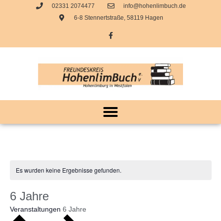
02331 2074477
info@hohenlimbuch.de
6-8 Stennertstraße, 58119 Hagen
Es wurden keine Ergebnisse gefunden.
6 Jahre
Veranstaltungen
6 Jahre