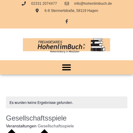
02331 2074477
info@hohenlimbuch.de
6-8 Stennertstraße, 58119 Hagen
Es wurden keine Ergebnisse gefunden.
Gesellschaftsspiele
Veranstaltungen
Gesellschaftsspiele