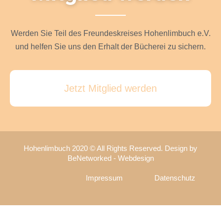
Werden Sie Teil des Freundeskreises Hohenlimbuch e.V.
und helfen Sie uns den Erhalt der Bücherei zu sichern.
Jetzt Mitglied werden
Hohenlimbuch 2020 © All Rights Reserved. Design by
BeNetworked - Webdesign
Impressum
Datenschutz