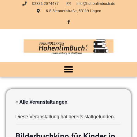
02331 2074477
info@hohenlimbuch.de
6-8 Stennertstraße, 58119 Hagen
« Alle Veranstaltungen
Diese Veranstaltung hat bereits stattgefunden.
Bilderbuchkino für Kinder in