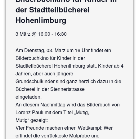
der Stadtteilbücherei
Hohenlimburg
3 März @ 16:00
-
16:30
Am Dienstag, 03. März um 16 Uhr findet ein
Bilderbuchkino für Kinder in der
Stadtteilbücherei Hohenlimburg statt. Kinder ab 4
Jahren, aber auch jüngere
Grundschulkinder sind ganz herzlich dazu in die
Bücherei in der Stennertstrasse
eingeladen.
An diesem Nachmittag wird das Bilderbuch von
Lorenz Pauli mit dem Titel „Mutig,
Mutig“ gezeigt:
Vier Freunde machen einen Wettkampf: Wer
erfindet die verrückteste Mutprobe und