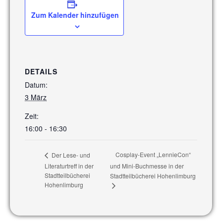
Zum Kalender hinzufügen
DETAILS
Datum:
3 März
Zeit:
16:00 - 16:30
Cosplay-Event „LennieCon“
Der Lese- und
Literaturtreff in der
und Mini-Buchmesse in der
Stadtteilbücherei
Stadtteilbücherei Hohenlimburg
Hohenlimburg