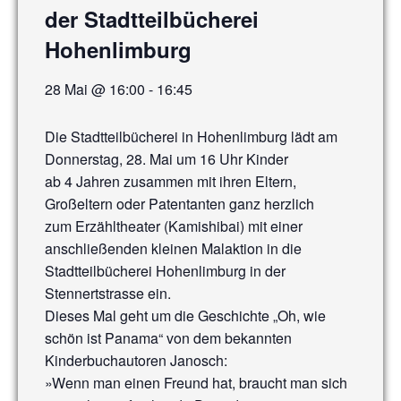
der Stadtteilbücherei
Hohenlimburg
28 Mai @ 16:00
-
16:45
Die Stadtteilbücherei in Hohenlimburg lädt am
Donnerstag, 28. Mai um 16 Uhr Kinder
ab 4 Jahren zusammen mit ihren Eltern,
Großeltern oder Patentanten ganz herzlich
zum Erzähltheater (Kamishibai) mit einer
anschließenden kleinen Malaktion in die
Stadtteilbücherei Hohenlimburg in der
Stennertstrasse ein.
Dieses Mal geht um die Geschichte „Oh, wie
schön ist Panama“ von dem bekannten
Kinderbuchautoren Janosch:
»Wenn man einen Freund hat, braucht man sich