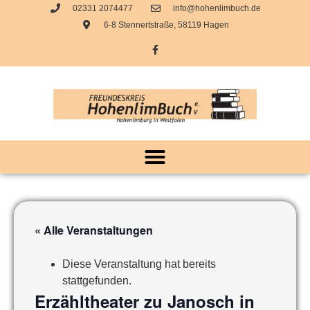
02331 2074477
info@hohenlimbuch.de
6-8 Stennertstraße, 58119 Hagen
« Alle Veranstaltungen
Diese Veranstaltung hat bereits
stattgefunden.
Erzähltheater zu Janosch in