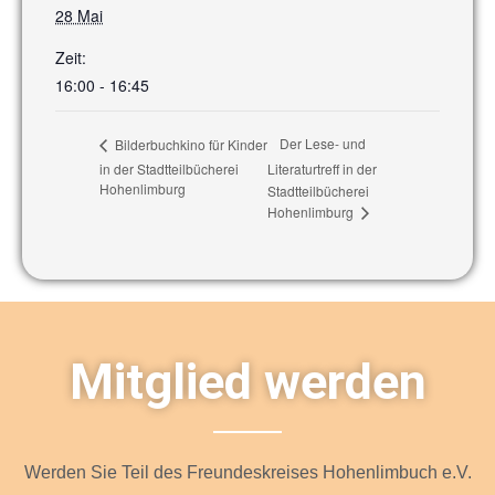
28 Mai
Zeit:
16:00 - 16:45
Der Lese- und
Bilderbuchkino für Kinder
in der Stadtteilbücherei
Literaturtreff in der
Hohenlimburg
Stadtteilbücherei
Hohenlimburg
Mitglied werden
Werden Sie Teil des Freundeskreises Hohenlimbuch e.V.