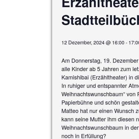
Erzähltheate
Stadtteilbü
12 Dezember, 2024 @ 16:00
-
17:0
Am Donnerstag, 19. Dezember u
alle Kinder ab 5 Jahren zum le
Kamishibai (Erzähltheater) in d
In ruhiger und entspannter Atm
Weihnachtswunschbaum“ von Petr
Papierbühne und schön gestalte
Matteo hat nur einen Wunsch z
kann seine Mutter ihm diesen ni
Weihnachtswunschbaum in der S
noch in Erfüllung?