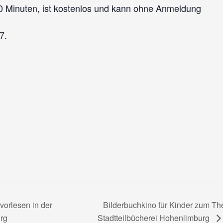
30 Minuten, ist kostenlos und kann ohne Anmeldung
7.
orlesen in der
Bilderbuchkino für Kinder zum Th
rg
Stadtteilbücherei Hohenlimburg