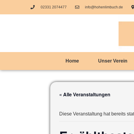
02331 2074477
info@hohenlimbuch.de
Home
Unser Verein
« Alle Veranstaltungen
Diese Veranstaltung hat bereits sta