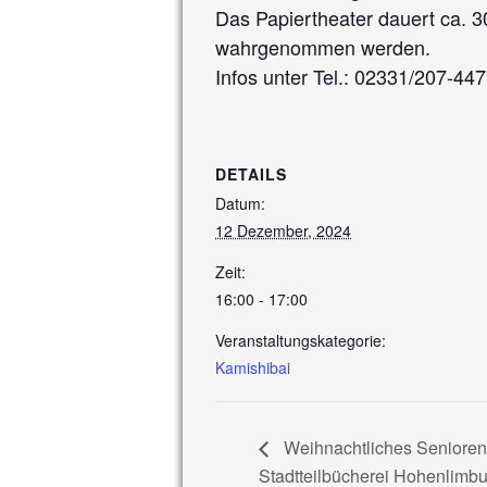
Das Papiertheater dauert ca. 
wahrgenommen werden.
Infos unter Tel.: 02331/207-447
DETAILS
Datum:
12 Dezember, 2024
Zeit:
16:00 - 17:00
Veranstaltungskategorie:
Kamishibai
Weihnachtliches Seniorenv
Stadtteilbücherei Hohenlimbu