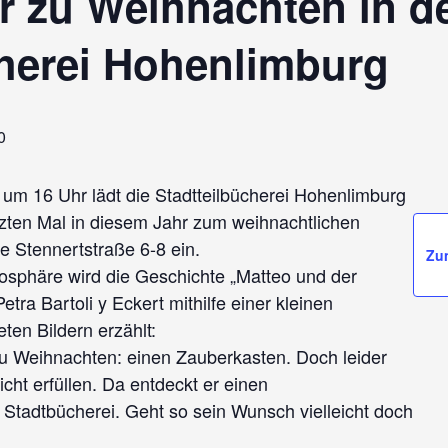
r zu Weihnachten in d
cherei Hohenlimburg
0
m 16 Uhr lädt die Stadtteilbücherei Hohenlimburg
tzten Mal in diesem Jahr zum weihnachtlichen
ie Stennertstraße 6-8 ein.
Zu
osphäre wird die Geschichte „Matteo und der
a Bartoli y Eckert mithilfe einer kleinen
ten Bildern erzählt:
u Weihnachten: einen Zauberkasten. Doch leider
cht erfüllen. Da entdeckt er einen
tadtbücherei. Geht so sein Wunsch vielleicht doch