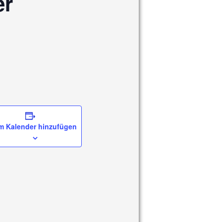
er
m Kalender hinzufügen