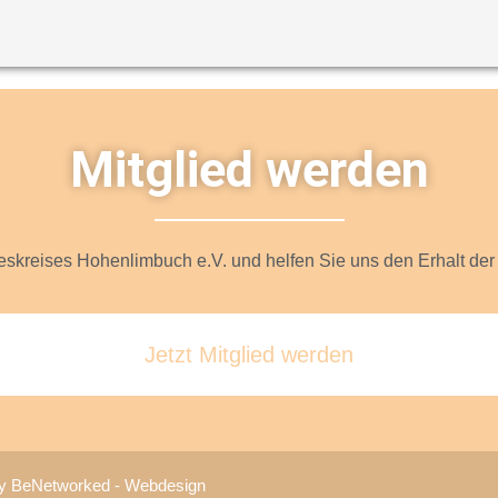
Mitglied werden
skreises Hohenlimbuch e.V. und helfen Sie uns den Erhalt der 
Jetzt Mitglied werden
by
BeNetworked - Webdesign