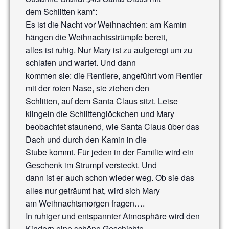
dem Schlitten kam“:
Es ist die Nacht vor Weihnachten: am Kamin
hängen die Weihnachtsstrümpfe bereit,
alles ist ruhig. Nur Mary ist zu aufgeregt um zu
schlafen und wartet. Und dann
kommen sie: die Rentiere, angeführt vom Rentier
mit der roten Nase, sie ziehen den
Schlitten, auf dem Santa Claus sitzt. Leise
klingeln die Schlittenglöckchen und Mary
beobachtet staunend, wie Santa Claus über das
Dach und durch den Kamin in die
Stube kommt. Für jeden in der Familie wird ein
Geschenk im Strumpf versteckt. Und
dann ist er auch schon wieder weg. Ob sie das
alles nur geträumt hat, wird sich Mary
am Weihnachtsmorgen fragen….
In ruhiger und entspannter Atmosphäre wird den
Kindern eine schöne Geschichte