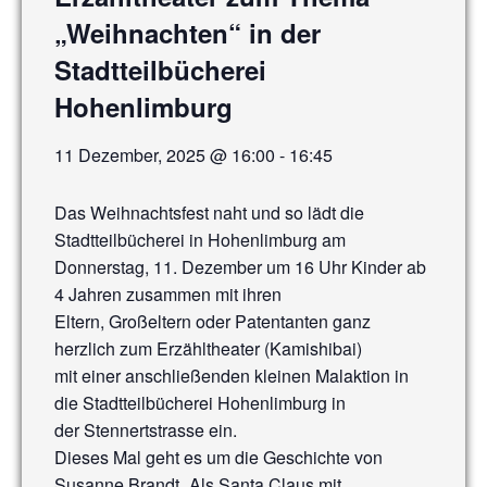
„Weihnachten“ in der
Stadtteilbücherei
Hohenlimburg
11 Dezember, 2025 @ 16:00
-
16:45
Das Weihnachtsfest naht und so lädt die
Stadtteilbücherei in Hohenlimburg am
Donnerstag, 11. Dezember um 16 Uhr Kinder ab
4 Jahren zusammen mit ihren
Eltern, Großeltern oder Patentanten ganz
herzlich zum Erzähltheater (Kamishibai)
mit einer anschließenden kleinen Malaktion in
die Stadtteilbücherei Hohenlimburg in
der Stennertstrasse ein.
Dieses Mal geht es um die Geschichte von
Susanne Brandt „Als Santa Claus mit