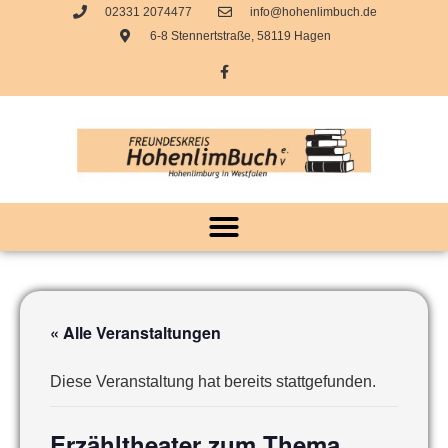
02331 2074477
info@hohenlimbuch.de
6-8 Stennertstraße, 58119 Hagen
« Alle Veranstaltungen
Diese Veranstaltung hat bereits stattgefunden.
Erzähltheater zum Thema