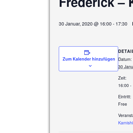
Frederick – 
30 Januar, 2020 @ 16:00
-
17:30
DETAI
Zum Kalender hinzufügen
Datum:
30 Janu
Zeit:
16:00 -
Eintritt:
Free
Veranst
Kamishi