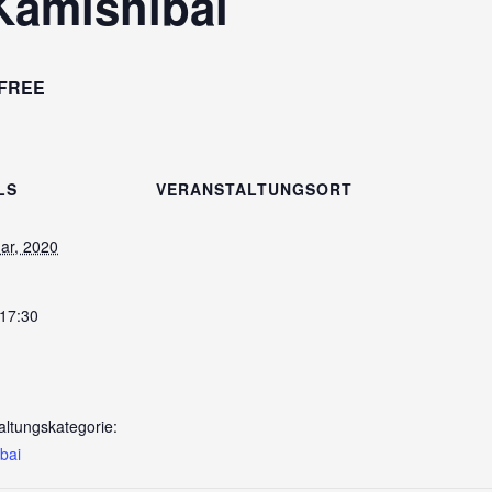
Kamishibai
FREE
LS
VERANSTALTUNGSORT
ar, 2020
 17:30
altungskategorie:
bai