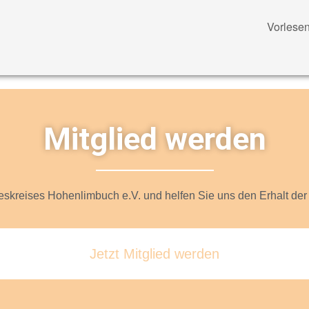
Vorlese
Mitglied werden
skreises Hohenlimbuch e.V. und helfen Sie uns den Erhalt der 
Jetzt Mitglied werden