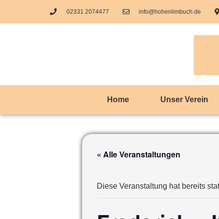
02331 2074477
info@hohenlimbuch.de
Home
Unser Verein
« Alle Veranstaltungen
Diese Veranstaltung hat bereits sta