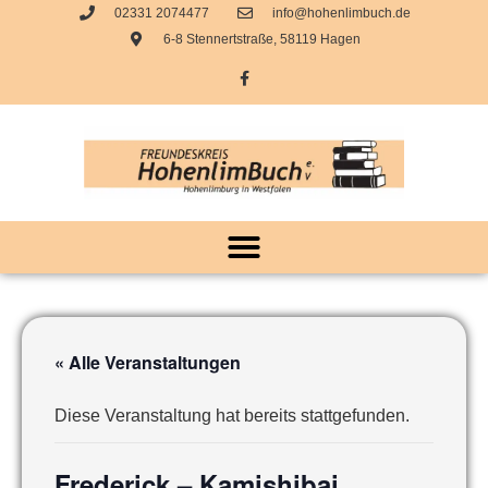
02331 2074477
info@hohenlimbuch.de
6-8 Stennertstraße, 58119 Hagen
« Alle Veranstaltungen
Diese Veranstaltung hat bereits stattgefunden.
Frederick – Kamishibai