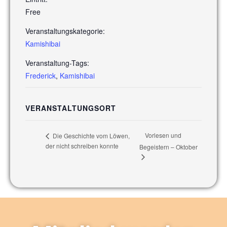
Free
Veranstaltungskategorie:
Kamishibai
Veranstaltung-Tags:
Frederick
,
Kamishibai
VERANSTALTUNGSORT
Vorlesen und
Die Geschichte vom Löwen,
der nicht schreiben konnte
Begeistern – Oktober