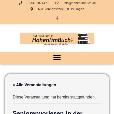
02331 2074477
info@hohenlimbuch.de
6-8 Stennertstraße, 58119 Hagen
« Alle Veranstaltungen
Diese Veranstaltung hat bereits stattgefunden.
Seniorenvorlesen in der