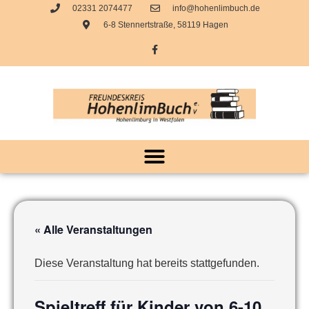
02331 2074477
info@hohenlimbuch.de
6-8 Stennertstraße, 58119 Hagen
« Alle Veranstaltungen
Diese Veranstaltung hat bereits stattgefunden.
Spieltreff für Kinder von 6-10