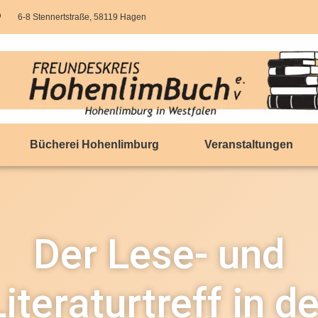
6-8 Stennertstraße, 58119 Hagen
Bücherei Hohenlimburg
Veranstaltungen
Der Lese- und
Literaturtreff in de