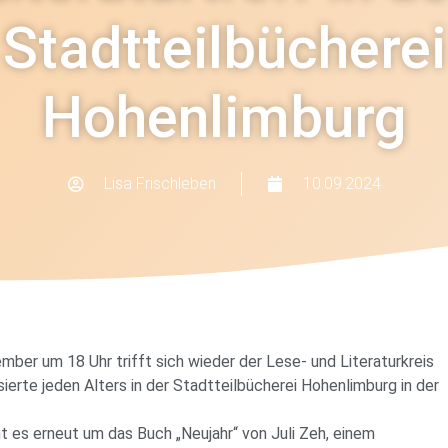
Stadtteilbücherei
Hohenlimburg
Lisa Frischleben
10.09.2024
mber um 18 Uhr trifft sich wieder der Lese- und Literaturkreis
ssierte jeden Alters in der Stadtteilbücherei Hohenlimburg in der
 es erneut um das Buch „Neujahr“ von Juli Zeh, einem