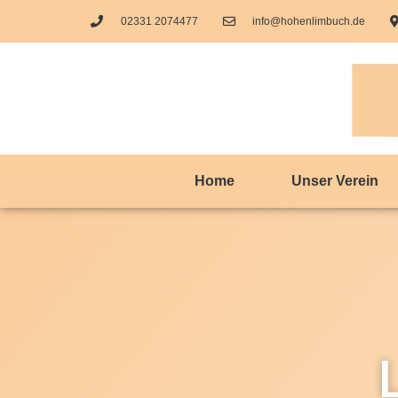
02331 2074477
info@hohenlimbuch.de
Home
Unser Verein