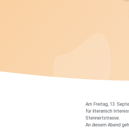
Am Freitag, 13. Septe
für literarisch Intere
Stennertstrasse.
An diesem Abend geht