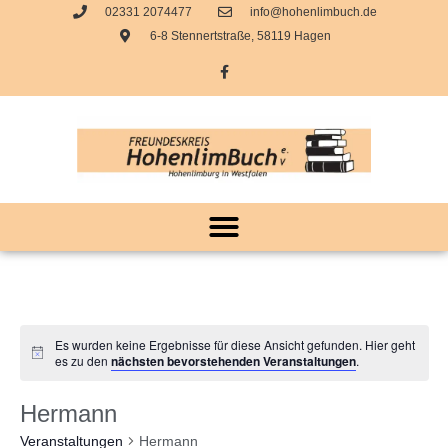
02331 2074477
info@hohenlimbuch.de
6-8 Stennertstraße, 58119 Hagen
Es wurden keine Ergebnisse für diese Ansicht gefunden. Hier geht
es zu den
nächsten bevorstehenden Veranstaltungen
.
Hermann
Veranstaltungen
Hermann