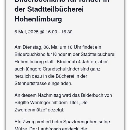
der Stadtteilbücherei
Hohenlimburg
6 Mai, 2025 @ 16:00
-
16:30
Am Dienstag, 06. Mai um 16 Uhr findet ein
Bilderbuchkino für Kinder in der Stadtteilbücherei
Hohenlimburg statt. Kinder ab 4 Jahren, aber
auch jüngere Grundschulkinder sind ganz
herzlich dazu in die Bücherei in der
Stennertstrasse eingeladen.
An diesem Nachmittag wird das Bilderbuch von
Brigitte Weninger mit dem Titel „Die
Zwergenmütze“ gezeigt:
Ein Zwerg verliert beim Spazierengehen seine
Mütze. Der Laubfrosch entdeckt die