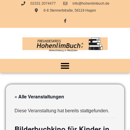
02331 2074477
info@hohenlimbuch.de
6-8 Stennertstraße, 58119 Hagen
« Alle Veranstaltungen
Diese Veranstaltung hat bereits stattgefunden.
Bilderbuchkino für Kinder in