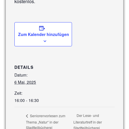
kostenlos.
Zum Kalender hinzufügen
DETAILS
Datum:
6 Mai, 2025
Zeit:
16:00 - 16:30
Der Lese- und
Seniorenvorlesen zum
Thema „Natur“ in der
Literaturtreff in der
Stadtteilbücherei
Stadtteilbücherei