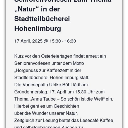
„Natur“ in der
Stadtteilbücherei
Hohenlimburg
17 April, 2025 @ 15:30
-
16:30
Kurz vor den Osterfeiertagen findet erneut ein
Seniorenvorlesen unter dem Motto
„Hörgenuss zur Kaffeezeit“ in der
Stadtteilbücherei Hohenlimburg statt.
Die Vorlesepatin Ulrike Böhl lädt am
Gründonnerstag, 17. April um 15.30 Uhr zum
Thema „Anna Taube – So schön ist die Welt“ ein.
Hierbei geht es um Geschichten
über die Wunder unserer Natur.
Zeitgleich zur Lesung bietet das Lesecafé Kaffee
und selbstgebackenen Kuchen zu