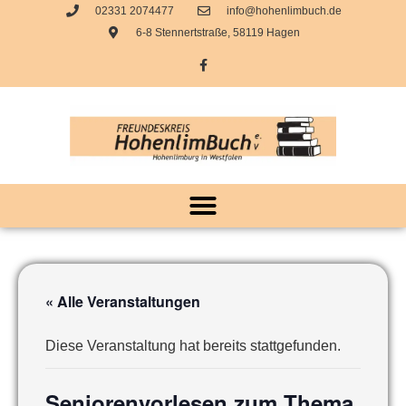
02331 2074477
info@hohenlimbuch.de
6-8 Stennertstraße, 58119 Hagen
« Alle Veranstaltungen
Diese Veranstaltung hat bereits stattgefunden.
Seniorenvorlesen zum Thema