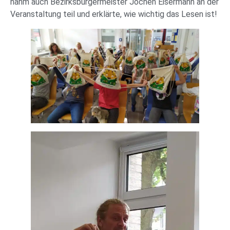
nahm auch Bezirksbürgermeister Jochen Eisermann an der
Veranstaltung teil und erklärte, wie wichtig das Lesen ist!