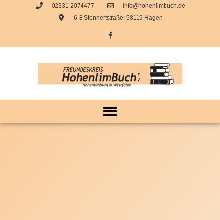
02331 2074477
info@hohenlimbuch.de
6-8 Stennertstraße, 58119 Hagen