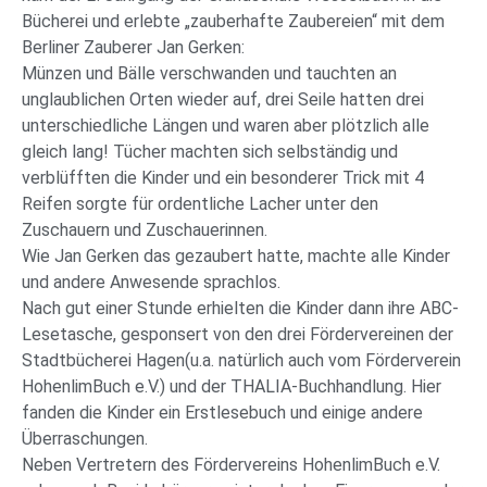
Bücherei und erlebte „zauberhafte Zaubereien“ mit dem
Berliner Zauberer Jan Gerken:
Münzen und Bälle verschwanden und tauchten an
unglaublichen Orten wieder auf, drei Seile hatten drei
unterschiedliche Längen und waren aber plötzlich alle
gleich lang! Tücher machten sich selbständig und
verblüfften die Kinder und ein besonderer Trick mit 4
Reifen sorgte für ordentliche Lacher unter den
Zuschauern und Zuschauerinnen.
Wie Jan Gerken das gezaubert hatte, machte alle Kinder
und andere Anwesende sprachlos.
Nach gut einer Stunde erhielten die Kinder dann ihre ABC-
Lesetasche, gesponsert von den drei Fördervereinen der
Stadtbücherei Hagen(u.a. natürlich auch vom Förderverein
HohenlimBuch e.V.) und der THALIA-Buchhandlung. Hier
fanden die Kinder ein Erstlesebuch und einige andere
Überraschungen.
Neben Vertretern des Fördervereins HohenlimBuch e.V.